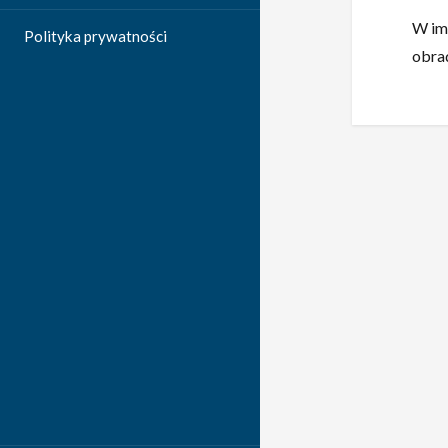
W im
Polityka prywatności
obra