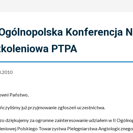
 Ogólnopolska Konferencja 
zkoleniowa PTPA
8.2010
owni Państwo,
ńczyliśmy już przyjmowanie zgłoszeń uczestnictwa.
zo dziękujemy za ogromne zainteresowanie udziałem w II Ogólno
leniowej Polskiego Towarzystwa Pielęgniarstwa Angiologicznego