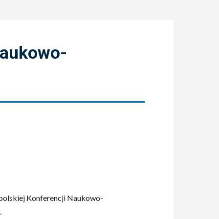
Naukowo-
polskiej Konferencji Naukowo-
.