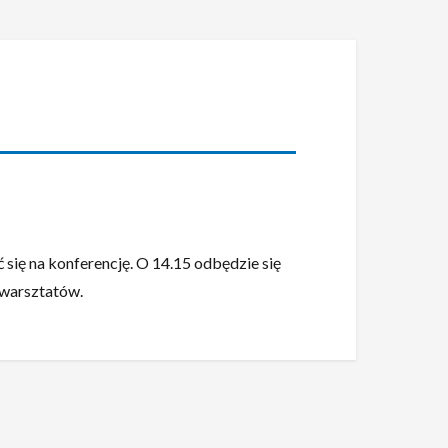
 się na konferencję. O 14.15 odbędzie się
 warsztatów.