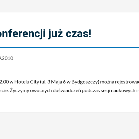
nferencji już czas!
9.2010
.00 w Hotelu City (ul. 3 Maja 6 w Bydgoszczy) można rejestrować
rcie. Życzymy owocnych doświadczeń podczas sesji naukowych i