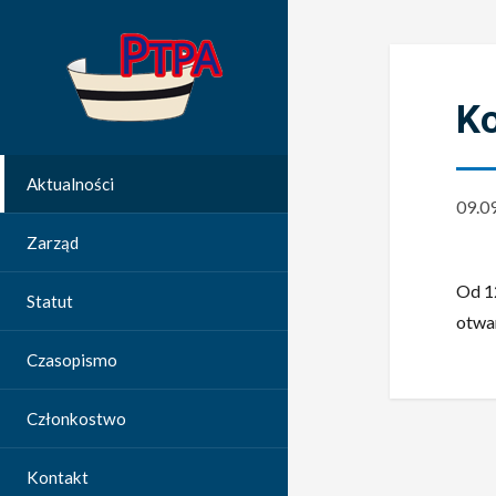
Ko
Aktualności
09.0
Zarząd
Od 12
Statut
otwa
Czasopismo
Członkostwo
Kontakt