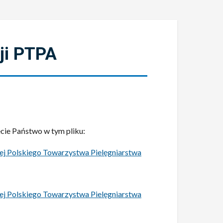
cji PTPA
cie Państwo w tym pliku:
wej Polskiego Towarzystwa Pielęgniarstwa
wej Polskiego Towarzystwa Pielęgniarstwa