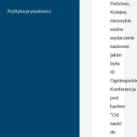
Państwo,
Polityka prywatności
Kolejne,
niezwykle
ważne
wydarzenie
naukowe
jakim
była
III
Ogólnopols
Konferencja
pod
hasłem
“Od
nauki
do