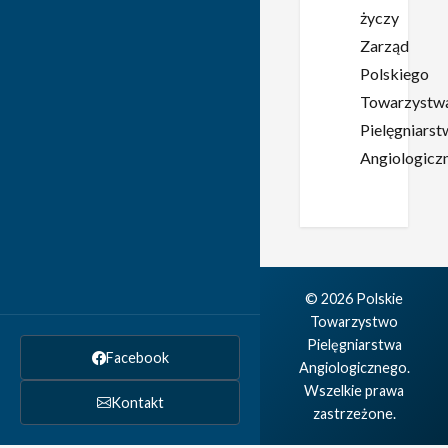
życzy
Zarząd
Polskiego
Towarzystw
Pielęgniarst
Angiologicz
© 2026 Polskie
Towarzystwo
Pielęgniarstwa
Facebook
Angiologicznego.
Wszelkie prawa
Kontakt
zastrzeżone.