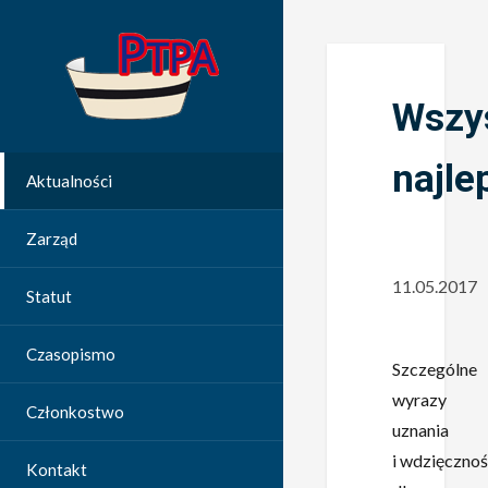
Wszy
najle
Aktualności
Zarząd
11.05.2017
Statut
Czasopismo
Szczególne
wyrazy
Członkostwo
uznania
i wdzięcznoś
Kontakt