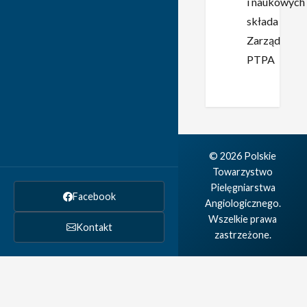
i naukowych
składa
Zarząd
PTPA
© 2026 Polskie
Towarzystwo
Pielęgniarstwa
Facebook
Angiologicznego.
Wszelkie prawa
Kontakt
zastrzeżone.