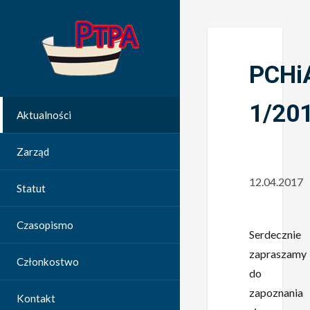
PCHi
1/20
Aktualności
Zarząd
12.04.2017
Statut
Czasopismo
Serdecznie
zapraszamy
Członkostwo
do
zapoznania
Kontakt