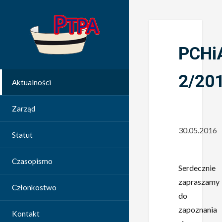
PCHi
2/20
Aktualności
Zarząd
30.05.2016
Statut
Czasopismo
Serdecznie
zapraszamy
Członkostwo
do
zapoznania
Kontakt