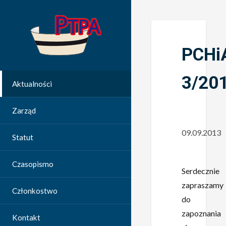
PCHi
3/20
Aktualności
Zarząd
09.09.2013
Statut
Czasopismo
Serdecznie
zapraszamy
Członkostwo
do
zapoznania
Kontakt