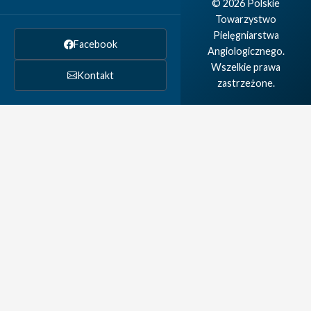
© 2026 Polskie
Towarzystwo
Pielęgniarstwa
Facebook
Angiologicznego.
Wszelkie prawa
Kontakt
zastrzeżone.