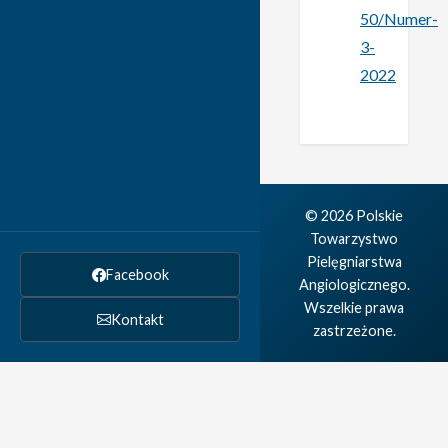
50/Numer-
3-
2022
© 2026 Polskie
Towarzystwo
Pielęgniarstwa
Facebook
Angiologicznego.
Wszelkie prawa
Kontakt
zastrzeżone.