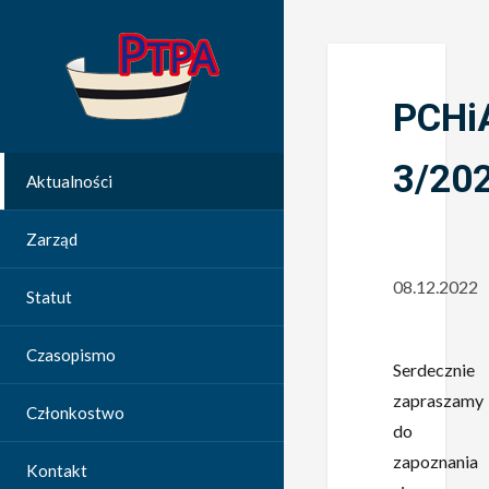
PCHi
3/20
Aktualności
Zarząd
08.12.2022
Statut
Czasopismo
Serdecznie
zapraszamy
Członkostwo
do
zapoznania
Kontakt