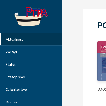
P
Aktualności
Zarząd
Statut
Czasopismo
30.0
Członkostwo
Kontakt