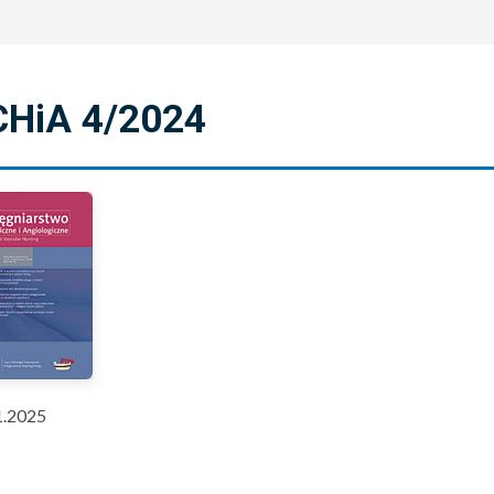
CHiA 4/2024
1.2025