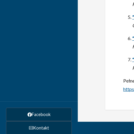
Pełn
http
Facebook
Kontakt