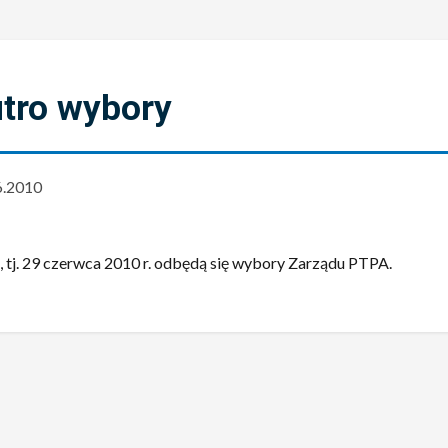
tro wybory
6.2010
, tj. 29 czerwca 2010 r. odbędą się wybory Zarządu PTPA.