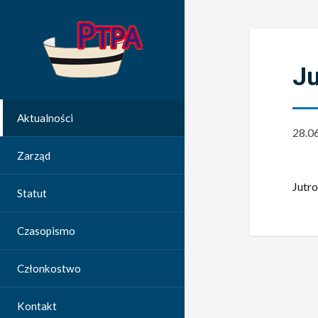
Ju
Aktualności
28.0
Zarząd
Jutro
Statut
Czasopismo
Członkostwo
Kontakt