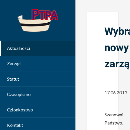
Wybr
nowy
Aktualności
zarz
Zarząd
Statut
17.06.2013
Czasopismo
Członkostwo
Szanowni
Państwo,
Kontakt