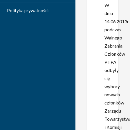
W
Polityka prywatności
dniu
14.06.2013r.
podczas
Walnego
Zabrania
Członków
PTPA
odbyły
się
wybory
nowych
członków
Zarządu
Towarzystw
i Komisji