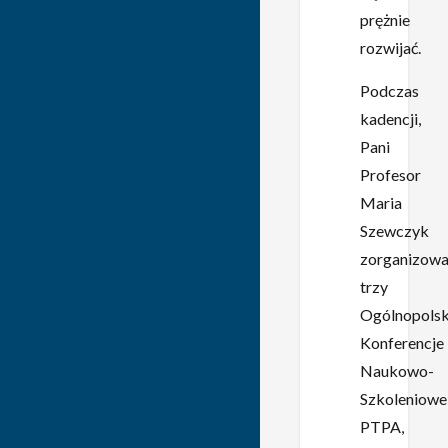
prężnie
rozwijać.
Podczas
kadencji,
Pani
Profesor
Maria
Szewczyk
zorganizowa
trzy
Ogólnopolsk
Konferencje
Naukowo-
Szkoleniowe
PTPA,