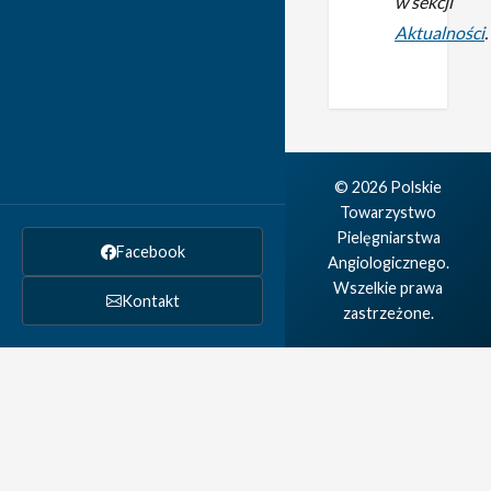
w sekcji
Aktualności
.
© 2026 Polskie
Towarzystwo
Pielęgniarstwa
Facebook
Angiologicznego.
Wszelkie prawa
Kontakt
zastrzeżone.